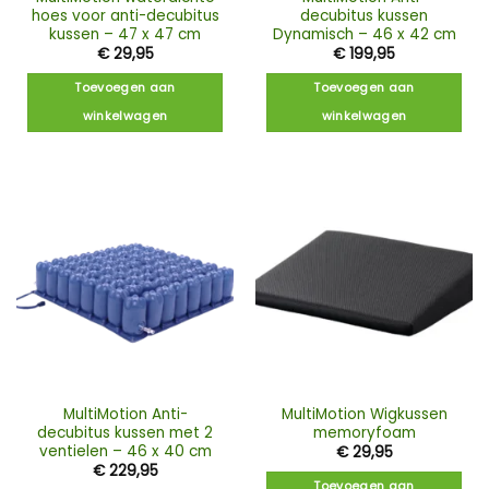
hoes voor anti-decubitus
decubitus kussen
kussen – 47 x 47 cm
Dynamisch – 46 x 42 cm
€
29,95
€
199,95
Toevoegen aan
Toevoegen aan
winkelwagen
winkelwagen
MultiMotion Anti-
MultiMotion Wigkussen
decubitus kussen met 2
memoryfoam
ventielen – 46 x 40 cm
€
29,95
€
229,95
Toevoegen aan