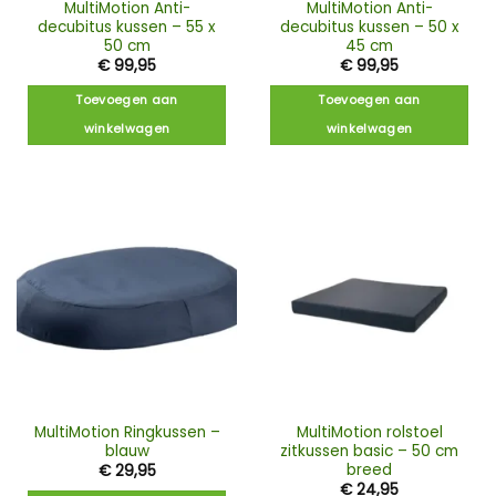
MultiMotion Anti-
MultiMotion Anti-
decubitus kussen – 55 x
decubitus kussen – 50 x
50 cm
45 cm
€
99,95
€
99,95
Toevoegen aan
Toevoegen aan
winkelwagen
winkelwagen
MultiMotion Ringkussen –
MultiMotion rolstoel
blauw
zitkussen basic – 50 cm
breed
€
29,95
€
24,95