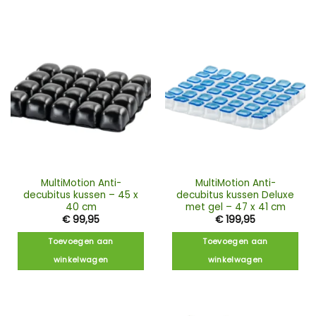
MultiMotion Anti-
MultiMotion Anti-
decubitus kussen – 45 x
decubitus kussen Deluxe
40 cm
met gel – 47 x 41 cm
€
99,95
€
199,95
Toevoegen aan
Toevoegen aan
winkelwagen
winkelwagen