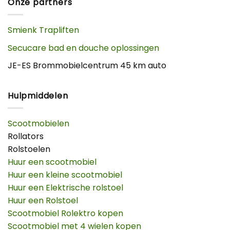
Onze partners
Smienk Trapliften
Secucare bad en douche oplossingen
JE-ES Brommobielcentrum 45 km auto
Hulpmiddelen
Scootmobielen
Rollators
Rolstoelen
Huur een scootmobiel
Huur een kleine scootmobiel
Huur een Elektrische rolstoel
Huur een Rolstoel
Scootmobiel Rolektro kopen
Scootmobiel met 4 wielen kopen