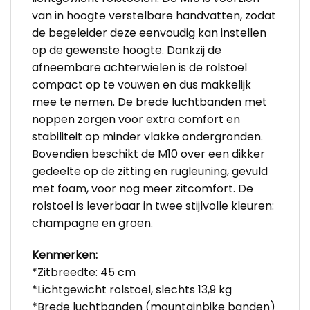
van in hoogte verstelbare handvatten, zodat
de begeleider deze eenvoudig kan instellen
op de gewenste hoogte. Dankzij de
afneembare achterwielen is de rolstoel
compact op te vouwen en dus makkelijk
mee te nemen. De brede luchtbanden met
noppen zorgen voor extra comfort en
stabiliteit op minder vlakke ondergronden.
Bovendien beschikt de M10 over een dikker
gedeelte op de zitting en rugleuning, gevuld
met foam, voor nog meer zitcomfort. De
rolstoel is leverbaar in twee stijlvolle kleuren:
champagne en groen.
Kenmerken:
*Zitbreedte: 45 cm
*Lichtgewicht rolstoel, slechts 13,9 kg
*Brede luchtbanden (mountainbike banden)