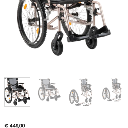
€
449,00