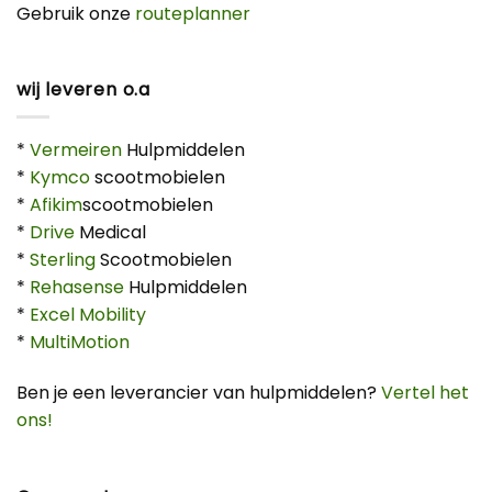
Gebruik onze
routeplanner
wij leveren o.a
*
Vermeiren
Hulpmiddelen
*
Kymco
scootmobielen
*
Afikim
scootmobielen
*
Drive
Medical
*
Sterling
Scootmobielen
*
Rehasense
Hulpmiddelen
*
Excel Mobility
*
MultiMotion
Ben je een leverancier van hulpmiddelen?
Vertel het
ons!