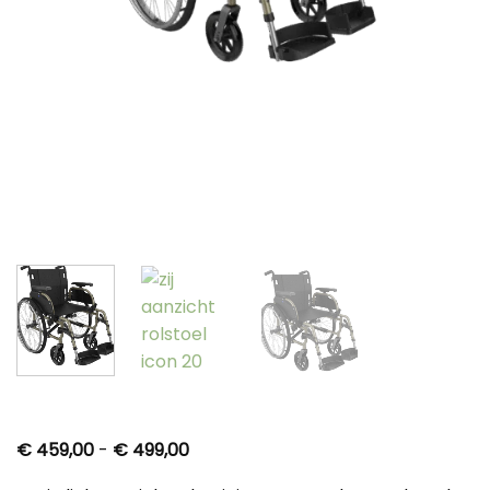
Prijsklasse:
€
459,00
-
€
499,00
€ 459,00
tot