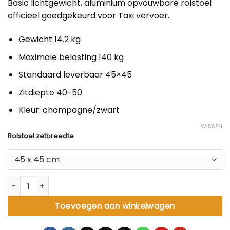
Basic lichtgewicht, aluminium opvouwbare rolstoel
€ 499,00
officieel goedgekeurd voor Taxi vervoer.
Gewicht 14.2 kg
Maximale belasting 140 kg
Standaard leverbaar 45×45
Zitdiepte 40-50
Kleur: champagne/zwart
WISSEN
Rolstoel zetbreedte
Rolstoel Icon 20 aantal
Toevoegen aan winkelwagen