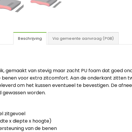
Beschrijving
Via gemeente aanvraag (PGB)
ik, gemaakt van stevig maar zacht PU foam dat goed ond
e benen voor extra zitcomfort. Aan de onderkant zitten t
leverd om het kussen eventueel te bevestigen. De afne
nd gewassen worden.
l zitgevoel
dte x diepte x hoogte)
ersteuning van de benen