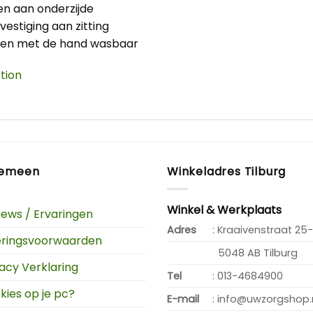
n aan onderzijde
vestiging aan zitting
r en met de hand wasbaar
tion
gemeen
Winkeladres Tilburg
Winkel & Werkplaats
iews / Ervaringen
Adres
: Kraaivenstraat 25-
eringsvoorwaarden
5048 AB Tilburg
vacy Verklaring
Tel
: 013-4684900
kies op je pc?
E-mail
: info@uwzorgshop.