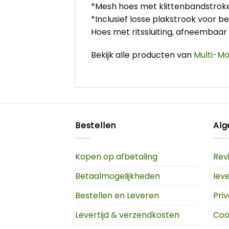
*Mesh hoes met klittenbandstroke
*Inclusief losse plakstrook voor be
Hoes met ritssluiting, afneembaa
Bekijk alle producten van
Multi-Mo
Bestellen
Al
Kopen op afbetaling
Rev
Betaalmogelijkheden
lev
Bestellen en Leveren
Pri
Levertijd & verzendkosten
Coo