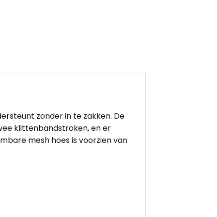
ersteunt zonder in te zakken. De
wee klittenbandstroken, en er
embare mesh hoes is voorzien van