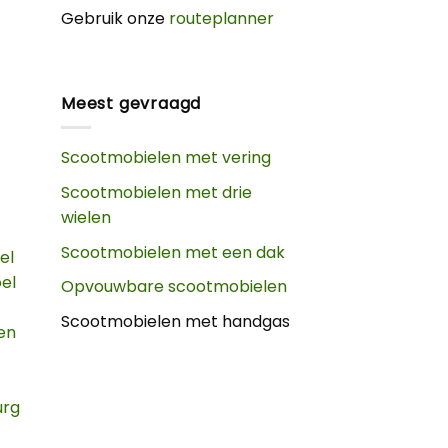
Gebruik onze
routeplanner
Meest gevraagd
Scootmobielen met vering
Scootmobielen met drie
wielen
Scootmobielen met een dak
el
oel
Opvouwbare scootmobielen
Scootmobielen met handgas
en
urg