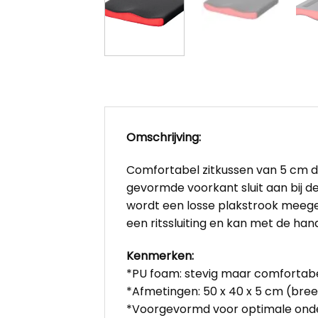
Omschrijving:
Comfortabel zitkussen van 5 cm d
gevormde voorkant sluit aan bij d
wordt een losse plakstrook meege
een ritssluiting en kan met de ha
Kenmerken:
*PU foam: stevig maar comfortabe
*Afmetingen: 50 x 40 x 5 cm (bree
*Voorgevormd voor optimale ond