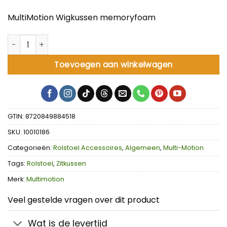
MultiMotion Wigkussen memoryfoam
MultiMotion Wigkussen memoryfoam aantal
Toevoegen aan winkelwagen
GTIN: 8720849884518
SKU:
10010186
Categorieën:
Rolstoel Accessoires
,
Algemeen
,
Multi-Motion
Tags:
Rolstoel
,
Zitkussen
Merk:
Multimotion
Veel gestelde vragen over dit product
Wat is de levertijd