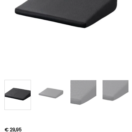
€
29,95