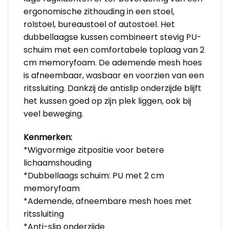
ergonomische zithouding in een stoel,
rolstoel, bureaustoel of autostoel. Het
dubbellaagse kussen combineert stevig PU-
schuim met een comfortabele toplaag van 2
cm memoryfoam. De ademende mesh hoes
is afneembaar, wasbaar en voorzien van een
ritssluiting. Dankzij de antislip onderzijde blijft
het kussen goed op zijn plek liggen, ook bij
veel beweging.
Kenmerken:
*Wigvormige zitpositie voor betere
lichaamshouding
*Dubbellaags schuim: PU met 2 cm
memoryfoam
*Ademende, afneembare mesh hoes met
ritssluiting
*Anti-slip onderzijde