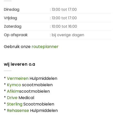
Dinsdag
: 13:00 tot 17:00
Vrijdag
: 13:00 tot 17:00
Zaterdag
: 10:00 tot 16:00
Op afspraak
: bij overige dagen
Gebruik onze
routeplanner
wij leveren o.a
*
Vermeiren
Hulpmiddelen
*
Kymco
scootmobielen
*
Afikim
scootmobielen
*
Drive
Medical
*
Sterling
Scootmobielen
*
Rehasense
Hulpmiddelen