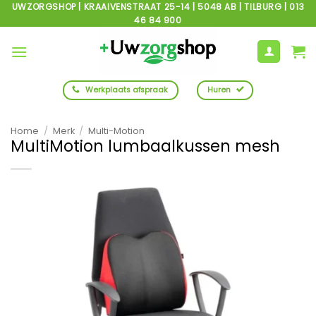
Ga
UWZORGSHOP | KRAAIVENSTRAAT 25-14 | 5048 AB | TILBURG | 013
46 84 900
naar
inhoud
Werkplaats afspraak
Huren
Home
/
Merk
/
Multi-Motion
MultiMotion lumbaalkussen mesh