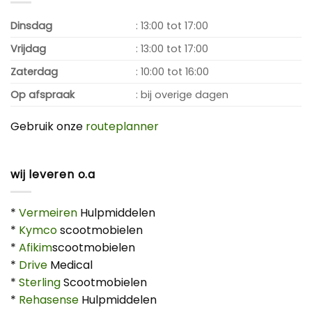
Dinsdag
: 13:00 tot 17:00
Vrijdag
: 13:00 tot 17:00
Zaterdag
: 10:00 tot 16:00
Op afspraak
: bij overige dagen
Gebruik onze
routeplanner
wij leveren o.a
*
Vermeiren
Hulpmiddelen
*
Kymco
scootmobielen
*
Afikim
scootmobielen
*
Drive
Medical
*
Sterling
Scootmobielen
*
Rehasense
Hulpmiddelen