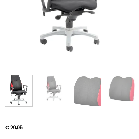
€
29,95