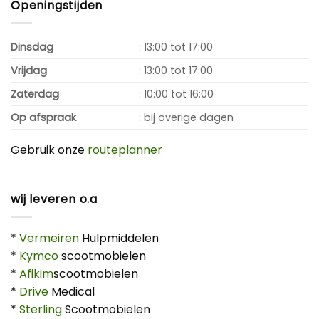
Openingstijden
Dinsdag
: 13:00 tot 17:00
Vrijdag
: 13:00 tot 17:00
Zaterdag
: 10:00 tot 16:00
Op afspraak
: bij overige dagen
Gebruik onze
routeplanner
wij leveren o.a
*
Vermeiren
Hulpmiddelen
*
Kymco
scootmobielen
*
Afikim
scootmobielen
*
Drive
Medical
*
Sterling
Scootmobielen