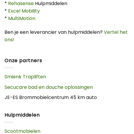
*
Rehasense
Hulpmiddelen
*
Excel Mobility
*
MultiMotion
Ben je een leverancier van hulpmiddelen?
Vertel het
ons!
Onze partners
Smienk Trapliften
Secucare bad en douche oplossingen
JE-ES Brommobielcentrum 45 km auto
Hulpmiddelen
Scootmobielen