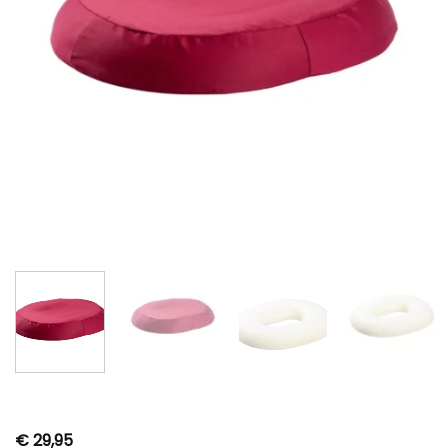
€
29,95