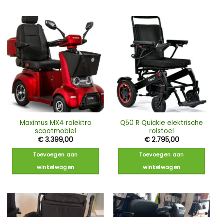
Maximus MX4 rolektro
Q50 R Quickie elektrische
scootmobiel
rolstoel
€
3.399,00
€
2.795,00
Toevoegen aan
Toevoegen aan
winkelwagen
winkelwagen