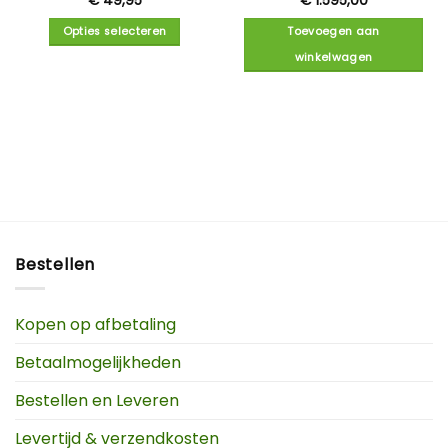
€
49,95
€
1.595,00
Opties selecteren
Toevoegen aan
winkelwagen
Bestellen
Kopen op afbetaling
Betaalmogelijkheden
Bestellen en Leveren
Levertijd & verzendkosten