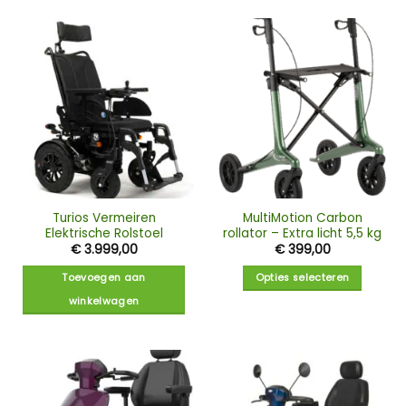
Turios Vermeiren
MultiMotion Carbon
Elektrische Rolstoel
rollator – Extra licht 5,5 kg
€
3.999,00
€
399,00
Toevoegen aan
Opties selecteren
winkelwagen