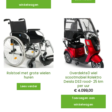
winkelwagen
Rolstoel met grote wielen
Overdekte3 wiel
huren
scootmobiel Rolektro
Deisla DS3 rood- 25 km
per uur
Lees verder
€
4.099,00
Toevoegen aan
winkelwagen