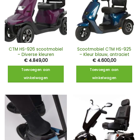
CTM HS-926 scootmobiel
Scootmobiel CTM HS-925
– Diverse kleuren
– Kleur blauw, antraciet
€
4.849,00
€
4.600,00
Toevoegen aan
Toevoegen aan
winkelwagen
winkelwagen