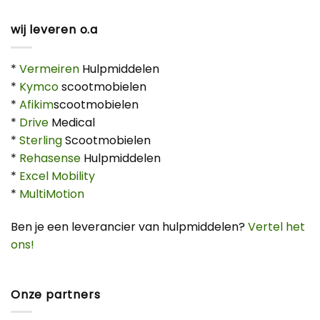
wij leveren o.a
*
Vermeiren
Hulpmiddelen
*
Kymco
scootmobielen
*
Afikim
scootmobielen
*
Drive
Medical
*
Sterling
Scootmobielen
*
Rehasense
Hulpmiddelen
*
Excel Mobility
*
MultiMotion
Ben je een leverancier van hulpmiddelen?
Vertel het
ons!
Onze partners