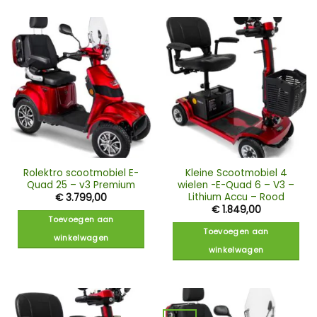
Rolektro scootmobiel E-
Kleine Scootmobiel 4
Quad 25 – v3 Premium
wielen -E-Quad 6 – V3 –
Lithium Accu – Rood
€
3.799,00
€
1.849,00
Toevoegen aan
Toevoegen aan
winkelwagen
winkelwagen