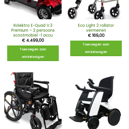
Rolektro E-Quad V.3
Eco Light 2 rollator
Premium – 2 persoons
vermeiren
scootmobiel -1 accu
€
169,00
€
4.499,00
Toevoegen aan
Toevoegen aan
winkelwagen
winkelwagen