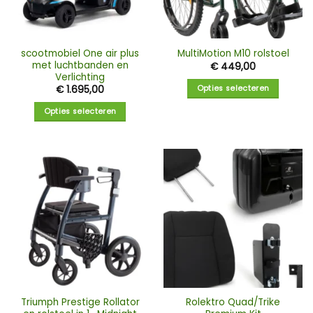
scootmobiel One air plus
MultiMotion M10 rolstoel
met luchtbanden en
€
449,00
Verlichting
Opties selecteren
€
1.695,00
Opties selecteren
Triumph Prestige Rollator
Rolektro Quad/Trike