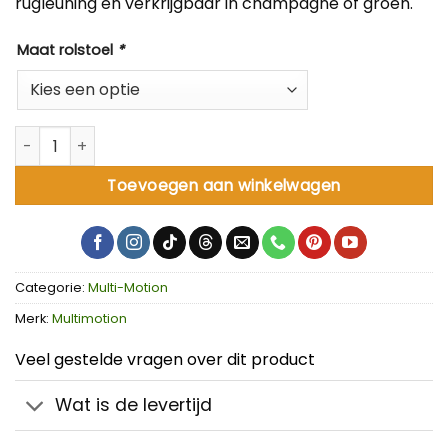
rugleuning en verkrijgbaar in champagne of groen.
Maat rolstoel
*
MultiMotion M10 rolstoel aantal
Toevoegen aan winkelwagen
Categorie:
Multi-Motion
Merk:
Multimotion
Veel gestelde vragen over dit product
Wat is de levertijd