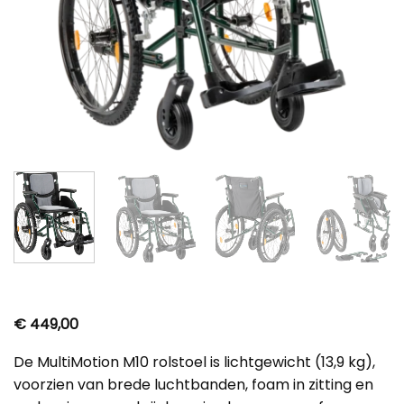
€
449,00
De MultiMotion M10 rolstoel is lichtgewicht (13,9 kg),
voorzien van brede luchtbanden, foam in zitting en