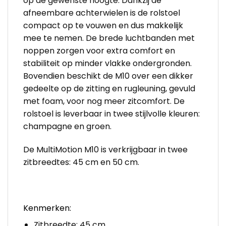
op de gewenste hoogte. Dankzij de
afneembare achterwielen is de rolstoel
compact op te vouwen en dus makkelijk
mee te nemen. De brede luchtbanden met
noppen zorgen voor extra comfort en
stabiliteit op minder vlakke ondergronden.
Bovendien beschikt de M10 over een dikker
gedeelte op de zitting en rugleuning, gevuld
met foam, voor nog meer zitcomfort. De
rolstoel is leverbaar in twee stijlvolle kleuren:
champagne en groen.
De MultiMotion M10 is verkrijgbaar in twee
zitbreedtes: 45 cm en 50 cm.
Kenmerken:
Zitbreedte: 45 cm