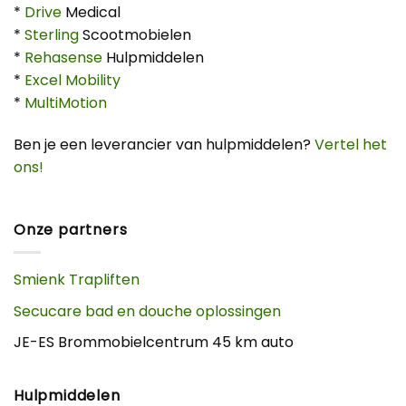
*
Drive
Medical
*
Sterling
Scootmobielen
*
Rehasense
Hulpmiddelen
*
Excel Mobility
*
MultiMotion
Ben je een leverancier van hulpmiddelen?
Vertel het
ons!
Onze partners
Smienk Trapliften
Secucare bad en douche oplossingen
JE-ES Brommobielcentrum 45 km auto
Hulpmiddelen