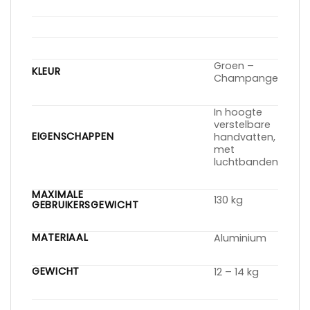
Groen –
KLEUR
Champange
In hoogte
verstelbare
EIGENSCHAPPEN
handvatten,
met
luchtbanden
MAXIMALE
130 kg
GEBRUIKERSGEWICHT
MATERIAAL
Aluminium
GEWICHT
12 – 14 kg