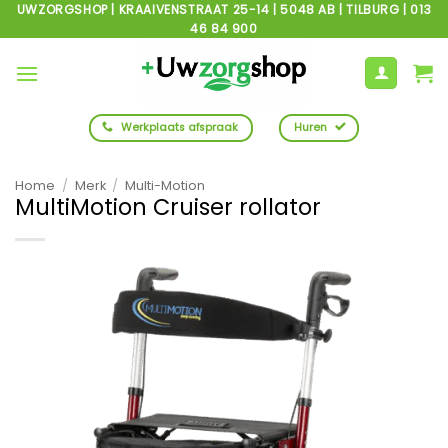
Ga
UWZORGSHOP | KRAAIVENSTRAAT 25-14 | 5048 AB | TILBURG | 013
46 84 900
naar
inhoud
Werkplaats afspraak
Huren
Home
/
Merk
/
Multi-Motion
MultiMotion Cruiser rollator