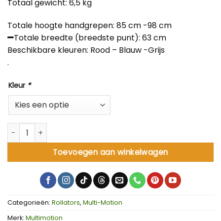
Totaal gewicht: 6,5 kg
Totale hoogte handgrepen: 85 cm -98 cm
Totale breedte (breedste punt): 63 cm
Beschikbare kleuren: Rood – Blauw -Grijs
.
Kleur
*
MultiMotion Cruiser rollator aantal
Toevoegen aan winkelwagen
Categorieën:
Rollators
,
Multi-Motion
Merk:
Multimotion