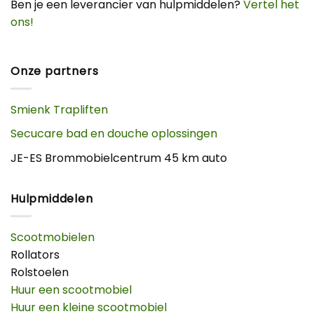
Ben je een leverancier van hulpmiddelen?
Vertel het
ons!
Onze partners
Smienk Trapliften
Secucare bad en douche oplossingen
JE-ES Brommobielcentrum 45 km auto
Hulpmiddelen
Scootmobielen
Rollators
Rolstoelen
Huur een scootmobiel
Huur een kleine scootmobiel