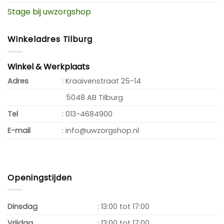
Stage bij uwzorgshop
Winkeladres Tilburg
Winkel & Werkplaats
Adres
: Kraaivenstraat 25-14
5048 AB Tilburg
Tel
: 013-4684900
E-mail
: info@uwzorgshop.nl
Openingstijden
Dinsdag
: 13:00 tot 17:00
Vrijdag
: 13:00 tot 17:00