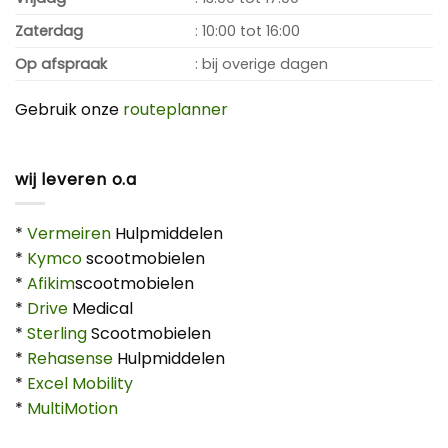
Zaterdag
: 10:00 tot 16:00
Op afspraak
: bij overige dagen
Gebruik onze
routeplanner
wij leveren o.a
*
Vermeiren
Hulpmiddelen
*
Kymco
scootmobielen
*
Afikim
scootmobielen
*
Drive
Medical
*
Sterling
Scootmobielen
*
Rehasense
Hulpmiddelen
*
Excel Mobility
*
MultiMotion