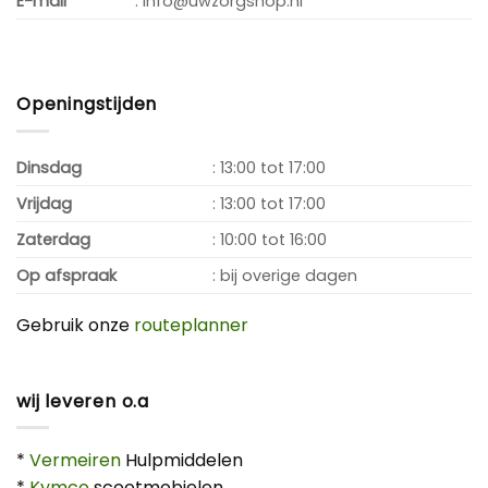
E-mail
: info@uwzorgshop.nl
Openingstijden
Dinsdag
: 13:00 tot 17:00
Vrijdag
: 13:00 tot 17:00
Zaterdag
: 10:00 tot 16:00
Op afspraak
: bij overige dagen
Gebruik onze
routeplanner
wij leveren o.a
*
Vermeiren
Hulpmiddelen
*
Kymco
scootmobielen