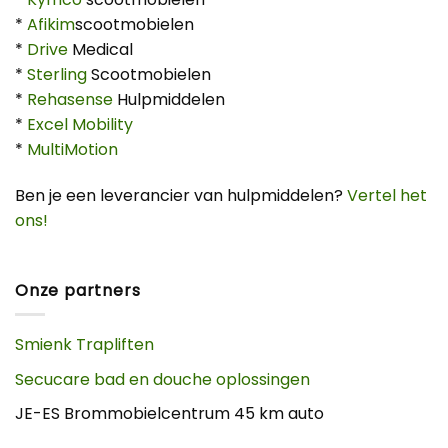
*
Afikim
scootmobielen
*
Drive
Medical
*
Sterling
Scootmobielen
*
Rehasense
Hulpmiddelen
*
Excel Mobility
*
MultiMotion
Ben je een leverancier van hulpmiddelen?
Vertel het
ons!
Onze partners
Smienk Trapliften
Secucare bad en douche oplossingen
JE-ES Brommobielcentrum 45 km auto