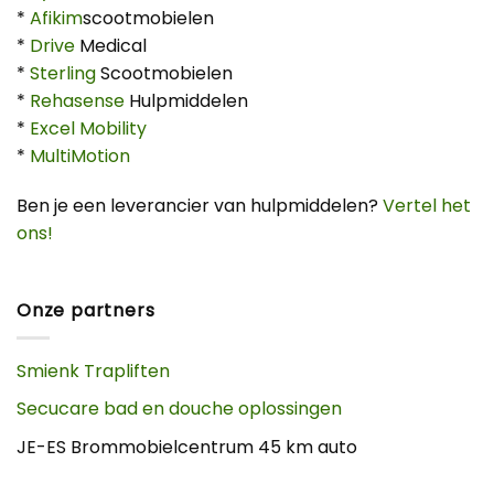
*
Afikim
scootmobielen
*
Drive
Medical
*
Sterling
Scootmobielen
*
Rehasense
Hulpmiddelen
*
Excel Mobility
*
MultiMotion
Ben je een leverancier van hulpmiddelen?
Vertel het
ons!
Onze partners
Smienk Trapliften
Secucare bad en douche oplossingen
JE-ES Brommobielcentrum 45 km auto