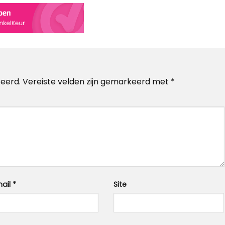
ceerd.
Vereiste velden zijn gemarkeerd met
*
ail
*
Site