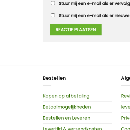
Stuur mij een e-mail als er vervolgr
Stuur mij een e-mail als er nieuwe 
Bestellen
Al
Kopen op afbetaling
Rev
Betaalmogelijkheden
lev
Bestellen en Leveren
Pri
Levertijd & verzendkosten
Coo