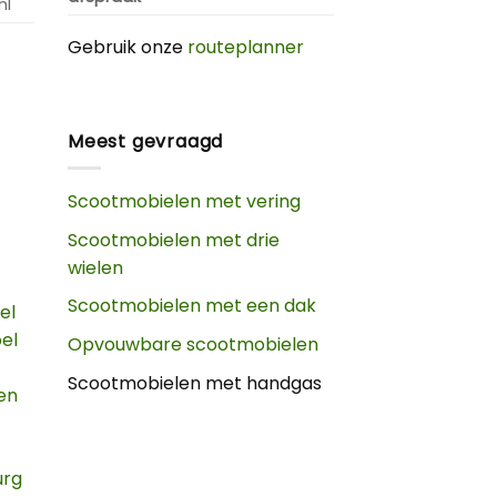
nl
Gebruik onze
routeplanner
Meest gevraagd
Scootmobielen met vering
Scootmobielen met drie
wielen
Scootmobielen met een dak
el
oel
Opvouwbare scootmobielen
Scootmobielen met handgas
en
urg