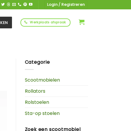
Login / Registreren
EKEN
Werkplaats afspraak
Categorie
Scootmobielen
Rollators
Rolstoelen
Sta-op stoelen
Zoek een scootmobiel