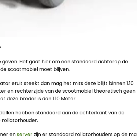
?
e geven. Het gaat hier om een standaard achterop de
de scootmobiel moet blijven.
tor eruit steekt dan mag het mits deze blijft binnen 1.10
ker en rechterzijde van de scootmobiel theoretisch geen
at deze breder is dan 1.10 Meter
ellen hebben standaard aan de achterkant van de
 rollatorhouder.
amer en
server
zijn er standaard rollatorhouders op de ma