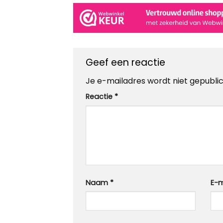
Geef een reactie
Je e-mailadres wordt niet gepubli
Reactie
*
Naam
*
E-m