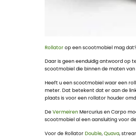
Rollator
op een scootmobiel mag dat
Daar is geen eenduidig antwoord op t
scootmobiel die binnen de maten van 
Heeft u een scootmobiel waar een rolla
meter. Dat betekent dat er aan de lin
plaats is voor een rollator houder omd
De
Vermeiren
Mercurius en Carpo mod
scootmobiel al een aansluiting voor de
Voor de Rollator
Double
,
Quava
, stre