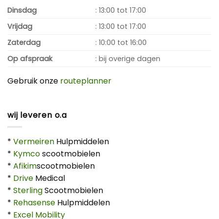
Dinsdag
: 13:00 tot 17:00
Vrijdag
: 13:00 tot 17:00
Zaterdag
: 10:00 tot 16:00
Op afspraak
: bij overige dagen
Gebruik onze
routeplanner
wij leveren o.a
*
Vermeiren
Hulpmiddelen
*
Kymco
scootmobielen
*
Afikim
scootmobielen
*
Drive
Medical
*
Sterling
Scootmobielen
*
Rehasense
Hulpmiddelen
*
Excel Mobility