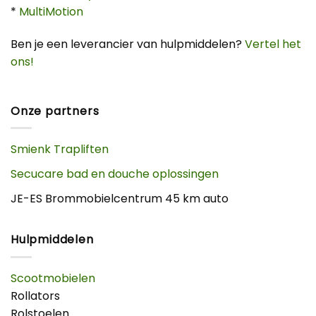
*
MultiMotion
Ben je een leverancier van hulpmiddelen?
Vertel het
ons!
Onze partners
Smienk Trapliften
Secucare bad en douche oplossingen
JE-ES Brommobielcentrum 45 km auto
Hulpmiddelen
Scootmobielen
Rollators
Rolstoelen