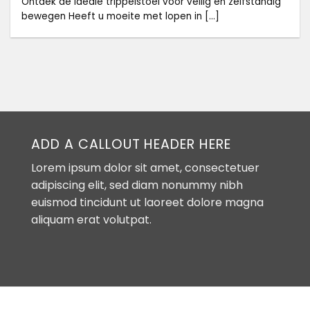
Ontdek de ideale trippelstoel voor veilig en zelfstandig
bewegen Heeft u moeite met lopen in [...]
ADD A CALLOUT HEADER HERE
Lorem ipsum dolor sit amet, consectetuer
adipiscing elit, sed diam nonummy nibh
euismod tincidunt ut laoreet dolore magna
aliquam erat volutpat.