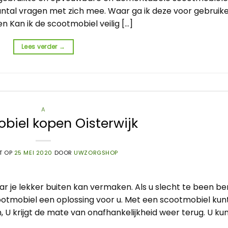
ntal vragen met zich mee. Waar ga ik deze voor gebruik
n Kan ik de scootmobiel veilig […]
Lees verder
→
A
biel kopen Oisterwijk
T OP
25 MEI 2020
DOOR
UWZORGSHOP
r je lekker buiten kan vermaken. Als u slecht te been be
cootmobiel een oplossing voor u. Met een scootmobiel kun
U krijgt de mate van onafhankelijkheid weer terug. U ku