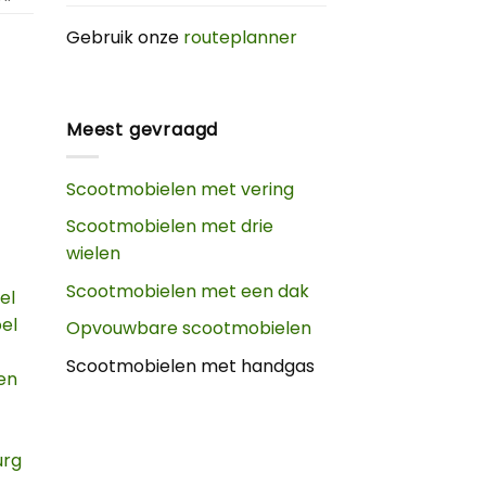
Gebruik onze
routeplanner
Meest gevraagd
Scootmobielen met vering
Scootmobielen met drie
wielen
Scootmobielen met een dak
el
oel
Opvouwbare scootmobielen
Scootmobielen met handgas
en
urg