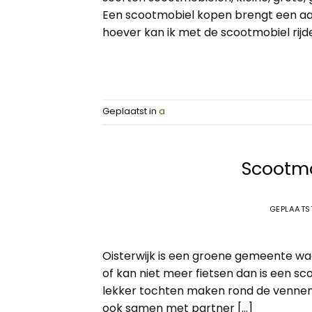
Een scootmobiel kopen brengt een aa
hoever kan ik met de scootmobiel rijde
Geplaatst in
a
Scootmo
GEPLAATS
Oisterwijk is een groene gemeente waa
of kan niet meer fietsen dan is een s
lekker tochten maken rond de vennen, 
ook samen met partner […]