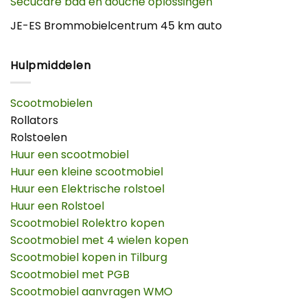
Secucare bad en douche oplossingen
JE-ES Brommobielcentrum 45 km auto
Hulpmiddelen
Scootmobielen
Rollators
Rolstoelen
Huur een scootmobiel
Huur een kleine scootmobiel
Huur een Elektrische rolstoel
Huur een Rolstoel
Scootmobiel Rolektro kopen
Scootmobiel met 4 wielen kopen
Scootmobiel kopen in Tilburg
Scootmobiel met PGB
Scootmobiel aanvragen WMO