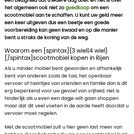
een bezigheid dat u iedere dag doet en het is over
het algemeen ook niet zo
goedkoop
om een
scootmobiel aan te schaffen. U kunt uw geld meer
een keer uitgeven dus een beetje een goede
voorbereiding kan geen kwaad en op die manier
bent u straks de koning van de weg.
Waarom een [spintax]{3 wiel|4 wiel}
[/spintax]scootmobiel kopen in Rijen
Als u minder mobiel bent geworden en afhankelijk
bent van anderen zoals de taxi, het openbaar
vervoer of taxiritjes van vrienden en familie dan is dit
erg beperkend voor uw gevoel van vrijheid. Het is
hinderlijk als u even een dagje wilt gaan shoppen
maar dat dit veel voeten in de aarde heeft doordat u
vervoer moet regelen.
Met de scootmobiel zult u hier geen last meer van