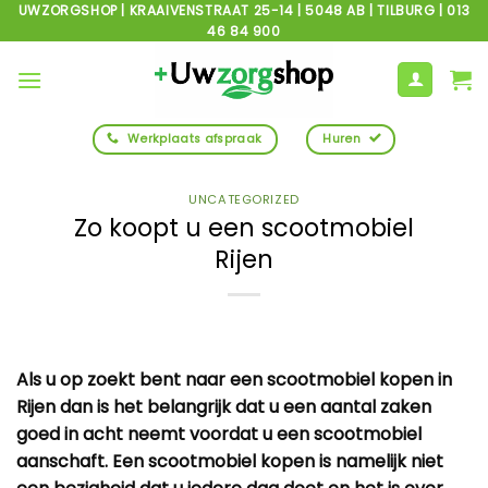
Ga
UWZORGSHOP | KRAAIVENSTRAAT 25-14 | 5048 AB | TILBURG | 013
46 84 900
naar
inhoud
Werkplaats afspraak
Huren
UNCATEGORIZED
Zo koopt u een scootmobiel
Rijen
Als u op zoekt bent naar een scootmobiel kopen in
Rijen dan is het belangrijk dat u een aantal zaken
goed in acht neemt voordat u een scootmobiel
aanschaft. Een scootmobiel kopen is namelijk niet