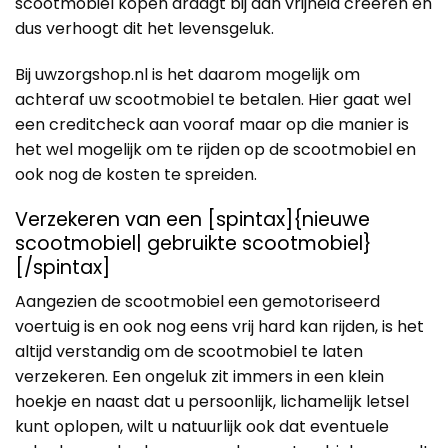
scootmobiel kopen draagt bij aan vrijheid creëren en
dus verhoogt dit het levensgeluk.
Bij uwzorgshop.nl is het daarom mogelijk om
achteraf uw scootmobiel te betalen. Hier gaat wel
een creditcheck aan vooraf maar op die manier is
het wel mogelijk om te rijden op de scootmobiel en
ook nog de kosten te spreiden.
Verzekeren van een [spintax]{nieuwe
scootmobiel| gebruikte scootmobiel}
[/spintax]
Aangezien de scootmobiel een gemotoriseerd
voertuig is en ook nog eens vrij hard kan rijden, is het
altijd verstandig om de scootmobiel te laten
verzekeren. Een ongeluk zit immers in een klein
hoekje en naast dat u persoonlijk, lichamelijk letsel
kunt oplopen, wilt u natuurlijk ook dat eventuele