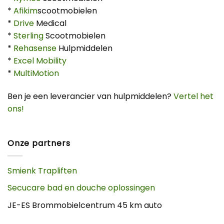
*
Afikim
scootmobielen
*
Drive
Medical
*
Sterling
Scootmobielen
*
Rehasense
Hulpmiddelen
*
Excel Mobility
*
MultiMotion
Ben je een leverancier van hulpmiddelen?
Vertel het
ons!
Onze partners
Smienk Trapliften
Secucare bad en douche oplossingen
JE-ES Brommobielcentrum 45 km auto