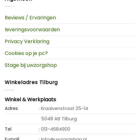
Reviews / Ervaringen
leveringsvoorwaarden
Privacy Verklaring
Cookies op je pc?
Stage bij uwzorgshop
Winkeladres Tilburg
Winkel & Werkplaats
Adres
: Kraaivenstraat 25-14
5048 AB Tilburg
Tel
: 013-4684900
E-mail
: info@uwzorgshop.nl