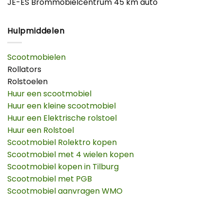
JE-ES Brommobielcentrum 45 km auto
Hulpmiddelen
Scootmobielen
Rollators
Rolstoelen
Huur een scootmobiel
Huur een kleine scootmobiel
Huur een Elektrische rolstoel
Huur een Rolstoel
Scootmobiel Rolektro kopen
Scootmobiel met 4 wielen kopen
Scootmobiel kopen in Tilburg
Scootmobiel met PGB
Scootmobiel aanvragen WMO