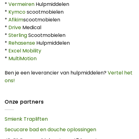
*
Vermeiren
Hulpmiddelen
*
Kymco
scootmobielen
*
Afikim
scootmobielen
*
Drive
Medical
*
Sterling
Scootmobielen
*
Rehasense
Hulpmiddelen
*
Excel Mobility
*
MultiMotion
Ben je een leverancier van hulpmiddelen?
Vertel het
ons!
Onze partners
Smienk Trapliften
Secucare bad en douche oplossingen