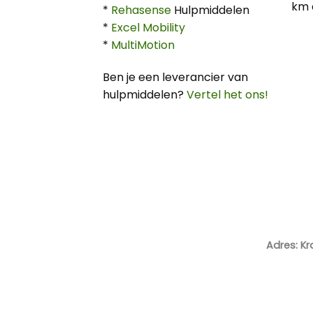
km 
*
Rehasense
Hulpmiddelen
*
Excel Mobility
*
MultiMotion
Ben je een leverancier van
hulpmiddelen?
Vertel het ons!
Adres: Kr