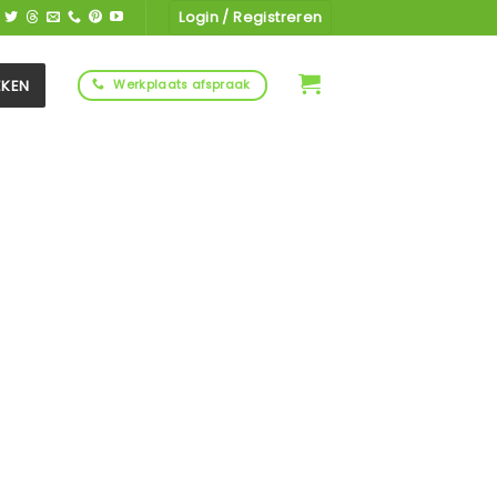
Login / Registreren
EKEN
Werkplaats afspraak