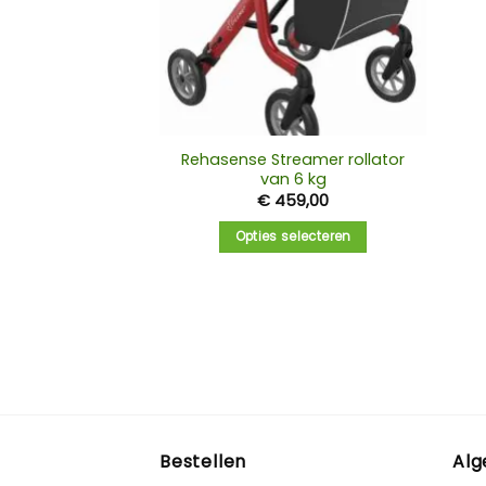
Rehasense Streamer rollator
van 6 kg
€
459,00
Opties selecteren
Bestellen
Al