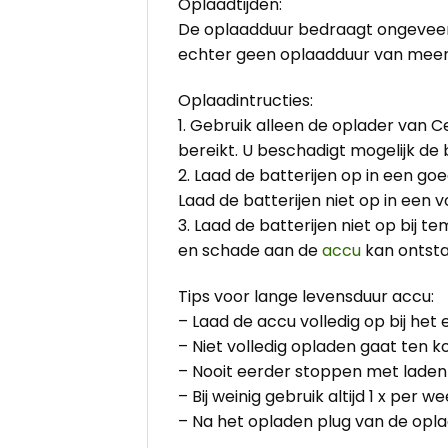
Oplaadtijden:
De oplaadduur bedraagt ongeveer z
echter geen oplaadduur van meer
Oplaadintructies:
1. Gebruik alleen de oplader van Ce
bereikt. U beschadigt mogelijk de b
2. Laad de batterijen op in een go
Laad de batterijen niet op in een
3. Laad de batterijen niet op bij 
en schade aan de
accu
kan ontsta
Tips voor lange levensduur accu:
– Laad de accu volledig op bij het 
– Niet volledig opladen gaat ten k
– Nooit eerder stoppen met laden
– Bij weinig gebruik altijd 1 x per
– Na het opladen plug van de oplad