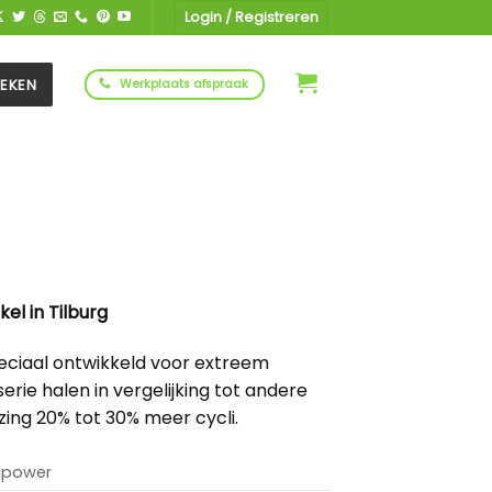
Login / Registreren
EKEN
Werkplaats afspraak
kel in Tilburg
eciaal ontwikkeld voor extreem
erie halen in vergelijking tot andere
ing 20% tot 30% meer cycli.
lpower