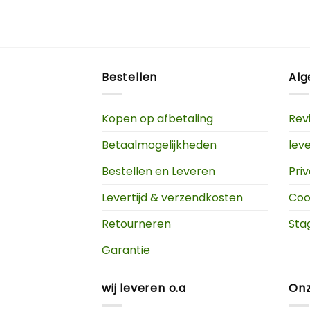
Bestellen
Al
Kopen op afbetaling
Rev
Betaalmogelijkheden
lev
Bestellen en Leveren
Pri
Levertijd & verzendkosten
Coo
Retourneren
Sta
Garantie
wij leveren o.a
Onz