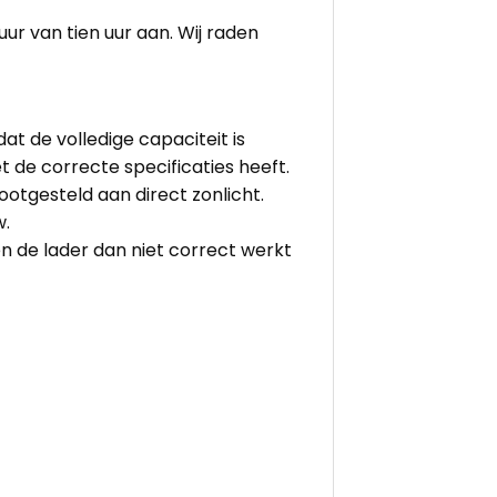
r van tien uur aan. Wij raden
at de volledige capaciteit is
t de correcte specificaties heeft.
ootgesteld aan direct zonlicht.
w.
en de lader dan niet correct werkt