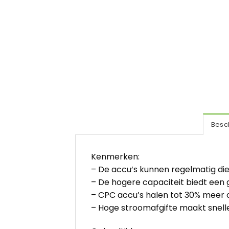
Besch
Kenmerken:
– De accu’s kunnen regelmatig di
– De hogere capaciteit biedt een g
– CPC accu’s halen tot 30% meer c
– Hoge stroomafgifte maakt snelle