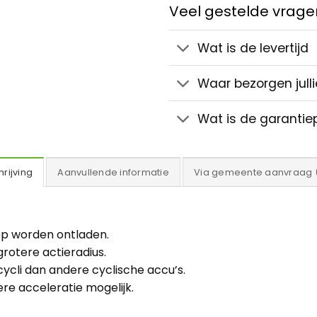
Veel gestelde vragen
Wat is de levertijd
Waar bezorgen julli
Wat is de garantie
rijving
Aanvullende informatie
Via gemeente aanvraag 
ep worden ontladen.
rotere actieradius.
ycli dan andere cyclische accu’s.
re acceleratie mogelijk.