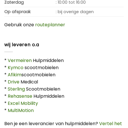
Zaterdag
: 10:00 tot 16:00
Op afspraak
: bij overige dagen
Gebruik onze
routeplanner
wij leveren o.a
*
Vermeiren
Hulpmiddelen
*
Kymco
scootmobielen
*
Afikim
scootmobielen
*
Drive
Medical
*
Sterling
Scootmobielen
*
Rehasense
Hulpmiddelen
*
Excel Mobility
*
MultiMotion
Ben je een leverancier van hulpmiddelen?
Vertel het