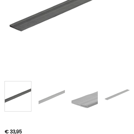
€
33,95