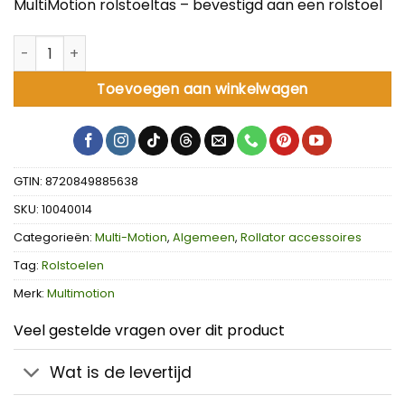
MultiMotion rolstoeltas – bevestigd aan een rolstoel
MultiMotion rolstoeltas aantal
Toevoegen aan winkelwagen
GTIN: 8720849885638
SKU:
10040014
Categorieën:
Multi-Motion
,
Algemeen
,
Rollator accessoires
Tag:
Rolstoelen
Merk:
Multimotion
Veel gestelde vragen over dit product
Wat is de levertijd