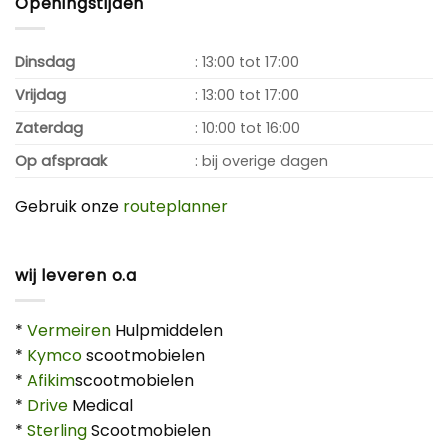
Openingstijden
Dinsdag
: 13:00 tot 17:00
Vrijdag
: 13:00 tot 17:00
Zaterdag
: 10:00 tot 16:00
Op afspraak
: bij overige dagen
Gebruik onze
routeplanner
wij leveren o.a
*
Vermeiren
Hulpmiddelen
*
Kymco
scootmobielen
*
Afikim
scootmobielen
*
Drive
Medical
*
Sterling
Scootmobielen