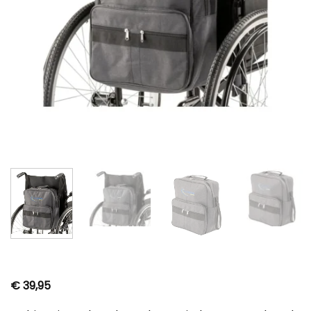
€
39,95