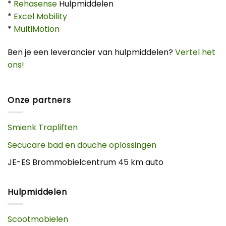
*
Rehasense
Hulpmiddelen
*
Excel Mobility
*
MultiMotion
Ben je een leverancier van hulpmiddelen?
Vertel het
ons!
Onze partners
Smienk Trapliften
Secucare bad en douche oplossingen
JE-ES Brommobielcentrum 45 km auto
Hulpmiddelen
Scootmobielen