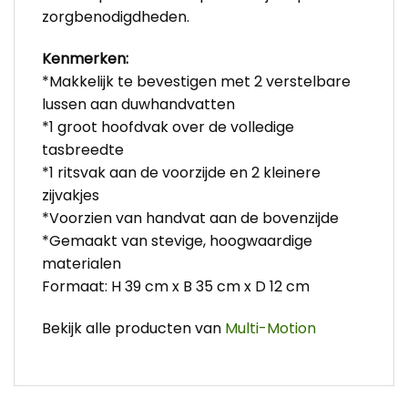
zorgbenodigdheden.
Kenmerken:
*Makkelijk te bevestigen met 2 verstelbare
lussen aan duwhandvatten
*1 groot hoofdvak over de volledige
tasbreedte
*1 ritsvak aan de voorzijde en 2 kleinere
zijvakjes
*Voorzien van handvat aan de bovenzijde
*Gemaakt van stevige, hoogwaardige
materialen
Formaat: H 39 cm x B 35 cm x D 12 cm
Bekijk alle producten van
Multi-Motion