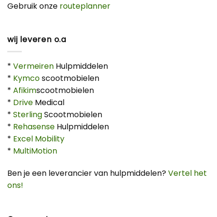
Gebruik onze
routeplanner
wij leveren o.a
*
Vermeiren
Hulpmiddelen
*
Kymco
scootmobielen
*
Afikim
scootmobielen
*
Drive
Medical
*
Sterling
Scootmobielen
*
Rehasense
Hulpmiddelen
*
Excel Mobility
*
MultiMotion
Ben je een leverancier van hulpmiddelen?
Vertel het
ons!