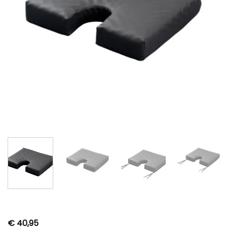
€
40,95