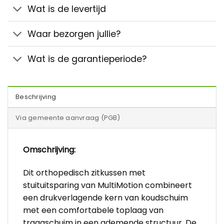
Wat is de levertijd
Waar bezorgen jullie?
Wat is de garantieperiode?
Beschrijving
Via gemeente aanvraag (PGB)
Omschrijving:
Dit orthopedisch zitkussen met
stuituitsparing van MultiMotion combineert
een drukverlagende kern van koudschuim
met een comfortabele toplaag van
traagschuim in een ademende structuur. De