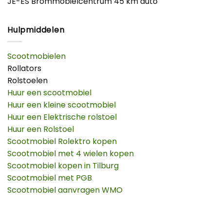
JE-ES Brommobielcentrum 45 km auto
Hulpmiddelen
Scootmobielen
Rollators
Rolstoelen
Huur een scootmobiel
Huur een kleine scootmobiel
Huur een Elektrische rolstoel
Huur een Rolstoel
Scootmobiel Rolektro kopen
Scootmobiel met 4 wielen kopen
Scootmobiel kopen in Tilburg
Scootmobiel met PGB
Scootmobiel aanvragen WMO