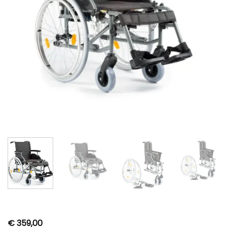
€
359,00