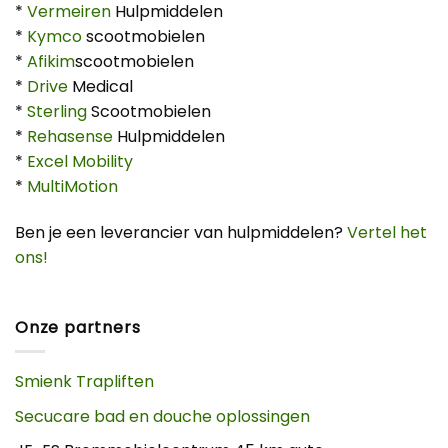
*
Vermeiren
Hulpmiddelen
*
Kymco
scootmobielen
*
Afikim
scootmobielen
*
Drive
Medical
*
Sterling
Scootmobielen
*
Rehasense
Hulpmiddelen
*
Excel Mobility
*
MultiMotion
Ben je een leverancier van hulpmiddelen?
Vertel het
ons!
Onze partners
Smienk Trapliften
Secucare bad en douche oplossingen