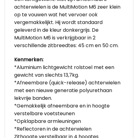
achterwielen is de MultiMotion M6 zeer klein
op te vouwen wat het vervoer ook
vergemakkelijkt. Hij wordt standaard
geleverd in de kleur donkergrijs. De
MultiMotion M6 is verkrijgbaar in 2
verschillende zitbreedtes: 45 cm en 50 cm.
Kenmerken:
*Aluminium lichtgewicht rolstoel met een
gewicht van slechts 13,7kg.
*Afneembare (quick-release) achterwielen
met een nieuwe generatie polyurethaan
lekvrije banden.
*Gemakkelijk afneembare en in hoogte
verstelbare voetsteunen
*Opklapbare armleuningen
*Reflectoren in de achterwielen
Zithoogte verstelbaar in 4 hoogtes