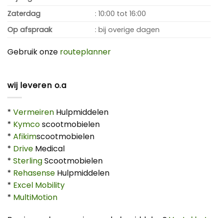
Zaterdag
: 10:00 tot 16:00
Op afspraak
: bij overige dagen
Gebruik onze
routeplanner
wij leveren o.a
*
Vermeiren
Hulpmiddelen
*
Kymco
scootmobielen
*
Afikim
scootmobielen
*
Drive
Medical
*
Sterling
Scootmobielen
*
Rehasense
Hulpmiddelen
*
Excel Mobility
*
MultiMotion