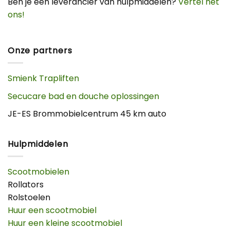
Ben je een leverancier van hulpmiddelen?
Vertel het
ons!
Onze partners
Smienk Trapliften
Secucare bad en douche oplossingen
JE-ES Brommobielcentrum 45 km auto
Hulpmiddelen
Scootmobielen
Rollators
Rolstoelen
Huur een scootmobiel
Huur een kleine scootmobiel