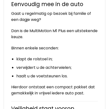
Eenvoudig mee in de auto
Gaat u regelmatig op bezoek bij familie of
een dagje weg?
Dan is de MultiMotion M1 Plus een uitstekende
keuze.
Binnen enkele seconden:
klapt de rolstoel in;
verwijdert u de achterwielen;
haalt u de voetsteunen los.
Hierdoor ontstaat een compact pakket dat
gemakkelijk in vrijwel iedere auto past.
Veiligheid staat voorop