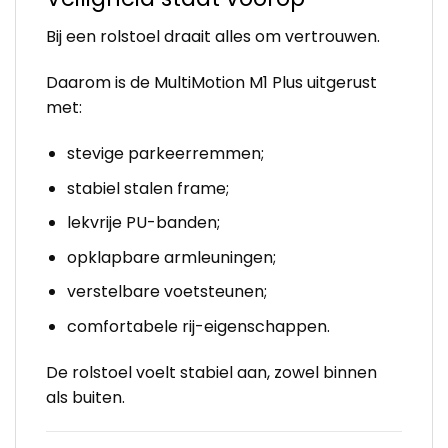
Bij een rolstoel draait alles om vertrouwen.
Daarom is de MultiMotion M1 Plus uitgerust
met:
stevige parkeerremmen;
stabiel stalen frame;
lekvrije PU-banden;
opklapbare armleuningen;
verstelbare voetsteunen;
comfortabele rij-eigenschappen.
De rolstoel voelt stabiel aan, zowel binnen
als buiten.