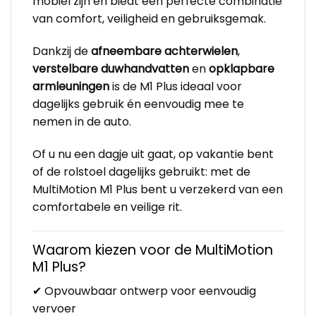
mobiel zijn en biedt een perfecte combinatie
van comfort, veiligheid en gebruiksgemak.
Dankzij de
afneembare achterwielen
,
verstelbare duwhandvatten
en
opklapbare
armleuningen
is de M1 Plus ideaal voor
dagelijks gebruik én eenvoudig mee te
nemen in de auto.
Of u nu een dagje uit gaat, op vakantie bent
of de rolstoel dagelijks gebruikt: met de
MultiMotion M1 Plus bent u verzekerd van een
comfortabele en veilige rit.
Waarom kiezen voor de MultiMotion
M1 Plus?
✔ Opvouwbaar ontwerp voor eenvoudig
vervoer