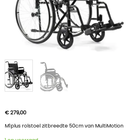
€
279,00
M1plus rolstoel zitbreedte 50cm van MultiMotion