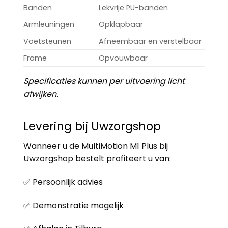
Banden
Lekvrije PU-banden
Armleuningen
Opklapbaar
Voetsteunen
Afneembaar en verstelbaar
Frame
Opvouwbaar
Specificaties kunnen per uitvoering licht
afwijken.
Levering bij Uwzorgshop
Wanneer u de MultiMotion M1 Plus bij
Uwzorgshop bestelt profiteert u van:
✅ Persoonlijk advies
✅ Demonstratie mogelijk