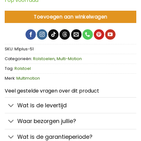
1 op voorraad
Toevoegen aan winkelwagen
SKU:
M1plus-51
Categorieën:
Rolstoelen
,
Multi-Motion
Tag:
Rolstoel
Merk:
Multimotion
Veel gestelde vragen over dit product
Wat is de levertijd
Waar bezorgen jullie?
Wat is de garantieperiode?