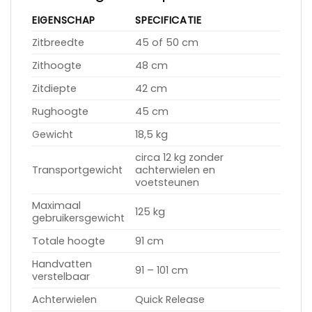
EIGENSCHAP
SPECIFICATIE
Zitbreedte
45 of 50 cm
Zithoogte
48 cm
Zitdiepte
42 cm
Rughoogte
45 cm
Gewicht
18,5 kg
circa 12 kg zonder
Transportgewicht
achterwielen en
voetsteunen
Maximaal
125 kg
gebruikersgewicht
Totale hoogte
91 cm
Handvatten
91 – 101 cm
verstelbaar
Achterwielen
Quick Release