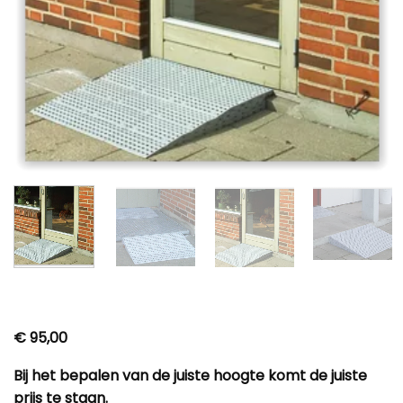
€
95,00
Bij het bepalen van de juiste hoogte komt de juiste
prijs te staan.