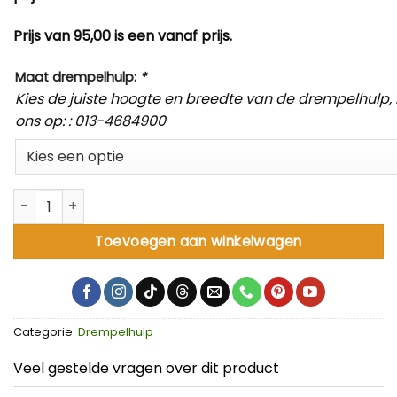
Prijs van 95,00 is een vanaf prijs.
Maat drempelhulp:
*
Kies de juiste hoogte en breedte van de drempelhulp, k
ons op: : 013-4684900
Drempelhulpen op maat aantal
Toevoegen aan winkelwagen
Categorie:
Drempelhulp
Veel gestelde vragen over dit product