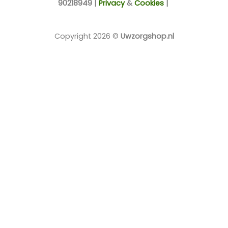
90218949 |
Privacy
&
Cookies
|
Copyright 2026 ©
Uwzorgshop.nl