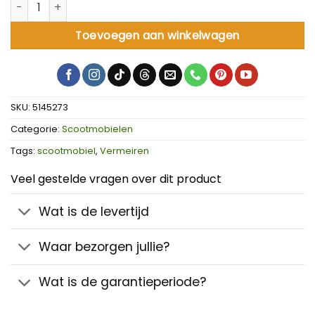
Carpo 4 Scootmobiel aantal
Toevoegen aan winkelwagen
SKU:
5145273
Categorie:
Scootmobielen
Tags:
scootmobiel
,
Vermeiren
Veel gestelde vragen over dit product
Wat is de levertijd
Waar bezorgen jullie?
Wat is de garantieperiode?