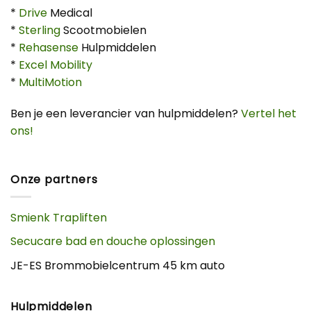
*
Drive
Medical
*
Sterling
Scootmobielen
*
Rehasense
Hulpmiddelen
*
Excel Mobility
*
MultiMotion
Ben je een leverancier van hulpmiddelen?
Vertel het
ons!
Onze partners
Smienk Trapliften
Secucare bad en douche oplossingen
JE-ES Brommobielcentrum 45 km auto
Hulpmiddelen