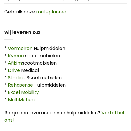
Gebruik onze
routeplanner
wij leveren o.a
*
Vermeiren
Hulpmiddelen
*
Kymco
scootmobielen
*
Afikim
scootmobielen
*
Drive
Medical
*
Sterling
Scootmobielen
*
Rehasense
Hulpmiddelen
*
Excel Mobility
*
MultiMotion
Ben je een leverancier van hulpmiddelen?
Vertel het
ons!