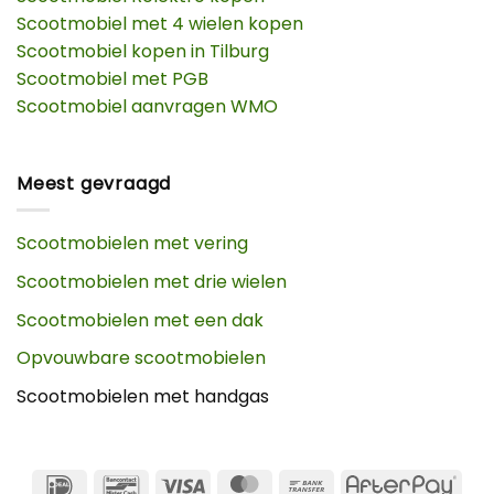
Scootmobiel met 4 wielen kopen
Scootmobiel kopen in Tilburg
Scootmobiel met PGB
Scootmobiel aanvragen WMO
Meest gevraagd
Scootmobielen met vering
Scootmobielen met drie wielen
Scootmobielen met een dak
Opvouwbare scootmobielen
Scootmobielen met handgas
IDeal
Bancontact
Visa
MasterCard
Bank
Afte