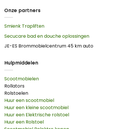
Onze partners
Smienk Trapliften
Secucare bad en douche oplossingen
JE-ES Brommobielcentrum 45 km auto
Hulpmiddelen
Scootmobielen
Rollators
Rolstoelen
Huur een scootmobiel
Huur een kleine scootmobiel
Huur een Elektrische rolstoel
Huur een Rolstoel