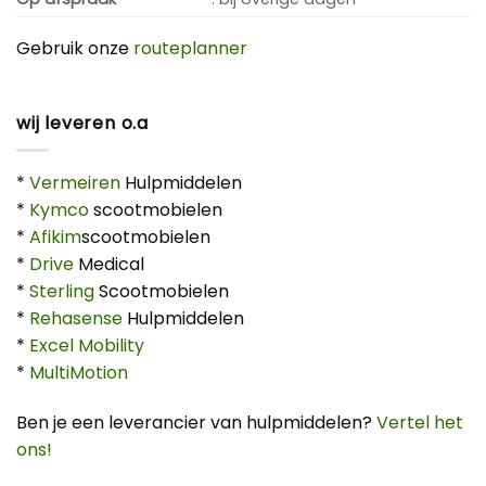
Gebruik onze
routeplanner
wij leveren o.a
*
Vermeiren
Hulpmiddelen
*
Kymco
scootmobielen
*
Afikim
scootmobielen
*
Drive
Medical
*
Sterling
Scootmobielen
*
Rehasense
Hulpmiddelen
*
Excel Mobility
*
MultiMotion
Ben je een leverancier van hulpmiddelen?
Vertel het
ons!