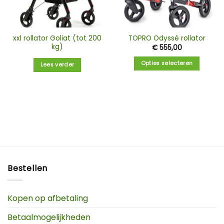
xxl rollator Goliat (tot 200
TOPRO Odyssé rollator
kg)
€
555,00
Opties selecteren
Lees verder
Bestellen
Kopen op afbetaling
Betaalmogelijkheden