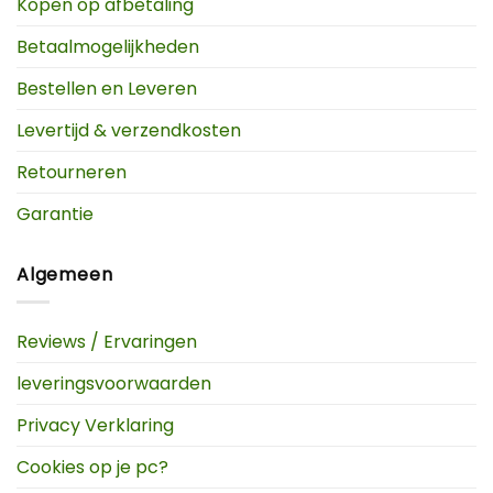
Kopen op afbetaling
Betaalmogelijkheden
Bestellen en Leveren
Levertijd & verzendkosten
Retourneren
Garantie
Algemeen
Reviews / Ervaringen
leveringsvoorwaarden
Privacy Verklaring
Cookies op je pc?