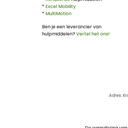
*
Excel Mobility
*
MultiMotion
Ben je een leverancier van
hulpmiddelen?
Vertel het ons!
Adres: Kr
De waardering van 