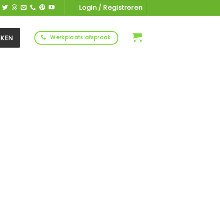
Login / Registreren
EKEN
Werkplaats afspraak