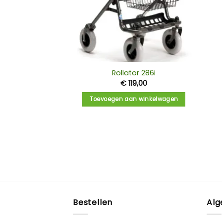
Rollator 286i
€
119,00
Toevoegen aan winkelwagen
Bestellen
Al