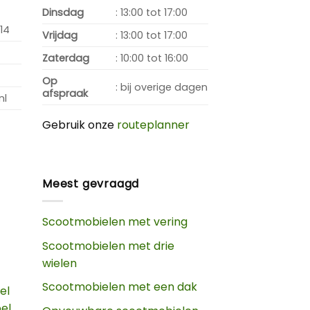
Dinsdag
: 13:00 tot 17:00
14
Vrijdag
: 13:00 tot 17:00
Zaterdag
: 10:00 tot 16:00
Op
: bij overige dagen
afspraak
nl
Gebruik onze
routeplanner
Meest gevraagd
Scootmobielen met vering
Scootmobielen met drie
wielen
Scootmobielen met een dak
el
oel