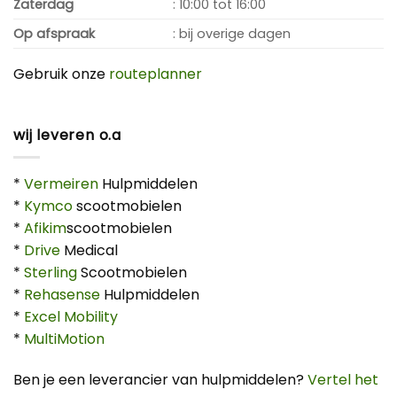
Zaterdag
: 10:00 tot 16:00
Op afspraak
: bij overige dagen
Gebruik onze
routeplanner
wij leveren o.a
*
Vermeiren
Hulpmiddelen
*
Kymco
scootmobielen
*
Afikim
scootmobielen
*
Drive
Medical
*
Sterling
Scootmobielen
*
Rehasense
Hulpmiddelen
*
Excel Mobility
*
MultiMotion
Ben je een leverancier van hulpmiddelen?
Vertel het