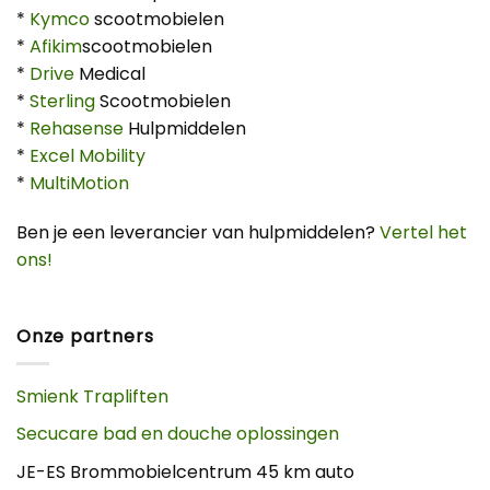
*
Kymco
scootmobielen
*
Afikim
scootmobielen
*
Drive
Medical
*
Sterling
Scootmobielen
*
Rehasense
Hulpmiddelen
*
Excel Mobility
*
MultiMotion
Ben je een leverancier van hulpmiddelen?
Vertel het
ons!
Onze partners
Smienk Trapliften
Secucare bad en douche oplossingen
JE-ES Brommobielcentrum 45 km auto